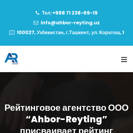
Тел: +998 71 238-69-19
info@ahbor-reyting.uz
100027, Узбекистан, г.Ташкент, ул. Коратош, 1
Рейтинговое агентство ООО
“Ahbor-Reyting”
присваивает рейтинг