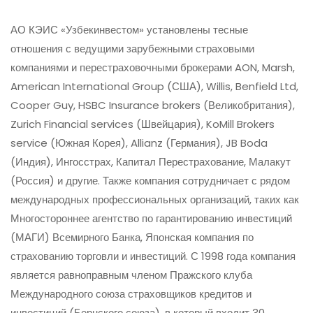
АО КЭИС «Узбекинвестом» установлены тесные
отношения с ведущими зарубежными страховыми
компаниями и перестраховочными брокерами AON, Marsh,
American International Group (США), Willis, Benfield Ltd,
Cooper Guy, HSBC Insurance brokers (Великобритания),
Zurich Financial services (Швейцария), KoMill Brokers
service (Южная Корея), Allianz (Германия), JB Boda
(Индия), Ингосстрах, Капитал Перестрахование, Малакут
(Россия) и другие. Также компания сотрудничает с рядом
международных профессиональных организаций, таких как
Многостороннее агентство по гарантированию инвестиций
(МАГИ) Всемирного Банка, Японская компания по
страхованию торговли и инвестиций. С 1998 года компания
является равноправным членом Пражского клуба
Международного союза страховщиков кредитов и
инвестиций (Бернского союза), в который входит 30