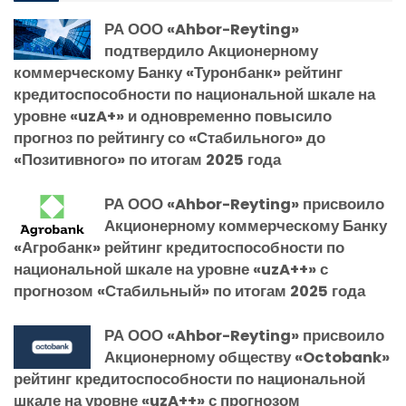
РА ООО «Ahbor-Reyting»
подтвердило Акционерному
коммерческому Банку «Туронбанк» рейтинг
кредитоспособности по национальной шкале на
уровне «uzA+» и одновременно повысило
прогноз по рейтингу со «Стабильного» до
«Позитивного» по итогам 2025 года
РА ООО «Ahbor-Reyting» присвоило
Акционерному коммерческому Банку
«Агробанк» рейтинг кредитоспособности по
национальной шкале на уровне «uzA++» с
прогнозом «Стабильный» по итогам 2025 года
РА ООО «Ahbor-Reyting» присвоило
Акционерному обществу «Octobank»
рейтинг кредитоспособности по национальной
шкале на уровне «uzA++» с прогнозом