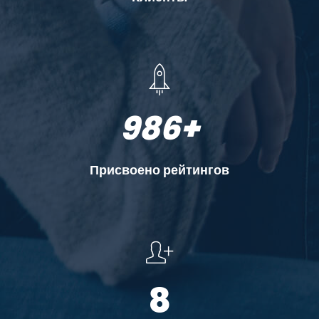
986
+
Присвоено рейтингов
8