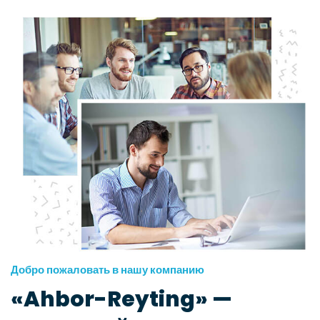
Добро пожаловать в нашу компанию
«Ahbor-Reyting» —