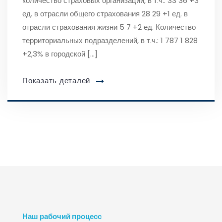
количество страховых организаций, в т.ч.: 33 36 +3
ед. в отрасли общего страхования 28 29 +1 ед. в
отрасли страхования жизни 5 7 +2 ед. Количество
территориальных подразделений, в т.ч.: 1 787 1 828
+2,3% в городской […]
Показать деталей
Наш рабочий процесс