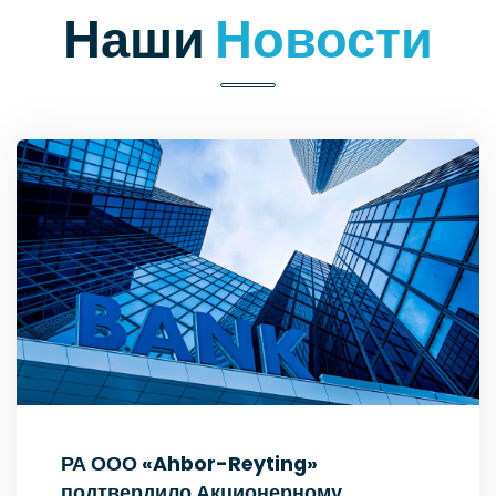
Наши
Новости
РА ООО «Ahbor-Reyting»
подтвердило Акционерному