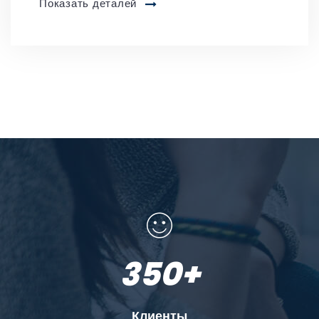
Показать деталей
350
+
Клиенты