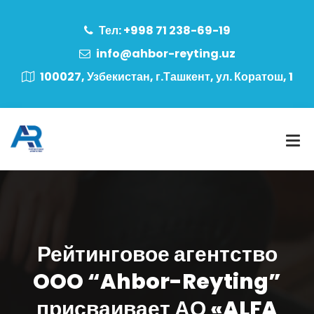
Тел: +998 71 238-69-19
info@ahbor-reyting.uz
100027, Узбекистан, г.Ташкент, ул. Коратош, 1
Рейтинговое агентство
OOO “Ahbor-Reyting”
присваивает АО «ALFA