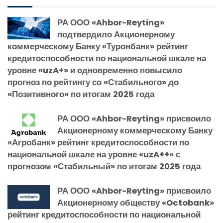
РА ООО «Ahbor-Reyting»
подтвердило Акционерному
коммерческому Банку «Туронбанк» рейтинг
кредитоспособности по национальной шкале на
уровне «uzA+» и одновременно повысило
прогноз по рейтингу со «Стабильного» до
«Позитивного» по итогам 2025 года
РА ООО «Ahbor-Reyting» присвоило
Акционерному коммерческому Банку
«Агробанк» рейтинг кредитоспособности по
национальной шкале на уровне «uzA++» с
прогнозом «Стабильный» по итогам 2025 года
РА ООО «Ahbor-Reyting» присвоило
Акционерному обществу «Octobank»
рейтинг кредитоспособности по национальной