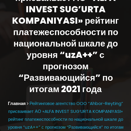
INVEST SUG’URTA
KOMPANIYASI» рейтинг
платежеспособности по
национальной шкале до
уровня “uzA++” с
прогнозом
“Развивающийся” по
итогам 2021 года
Главная
Рейтинговое агентство OOO “Ahbor-Reyting”
присваивает АО «ALFA INVEST SUG’URTA KOMPANIYASI»
рейтинг платежеспособности по национальной шкале до
уровня “uzA++” с прогнозом “Развивающийся” по итогам