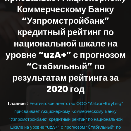
Коммерческому Банку
“Узпромстройбанк”
кредитный рейтинг по
национальной шкале на
уровне “uzA+” с прогнозом
“Стабильный” по
результатам рейтинга за
2020 год
Главная
Рейтинговое агентство OOO “Ahbor-Reyting”
присваивает Акционерному Коммерческому Банку
“Узпромстройбанк” кредитный рейтинг по национальной
шкале на уровне “uzA+” с прогнозом “Стабильный” по