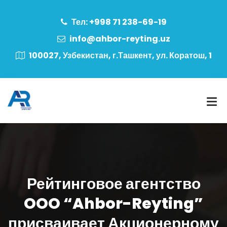
Тел: +998 71 238-69-19
info@ahbor-reyting.uz
100027, Узбекистан, г.Ташкент, ул. Коратош, 1
Рейтинговое агентство
OOO “Ahbor-Reyting”
присваивает Акционерному