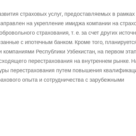
звития страховых услуг, предоставляемых в рамках 
направлен на укрепление имиджа компании на страх
бровольного страхования, т. е. за счет других источн
занные с ипотечным банком. Кроме того, планируетс
и компаниями Республики Узбекистан, на первом эта
сходящего перестрахования на внутреннем рынке. Н
дуры перестрахования путем повышения квалификац
рахового опыта и сотрудничества с зарубежными