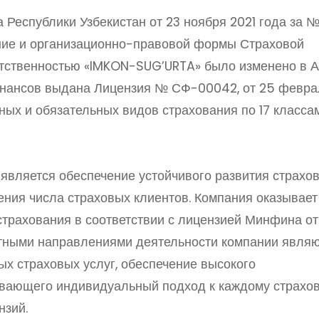
 Республики Узбекистан от 23 ноября 2021 года за 
ние и организационно-правовой формы Страховой
етственностью «IMKON-SUG’URTA» было изменено в 
нансов выдана Лицензия № СФ-00042, от 25 февра
ных и обязательных видов страхования по 17 класса
является обеспечение устойчивого развития страхо
ения числа страховых клиентов. Компания оказывает
 страхования в соответствии с лицензией Минфина от
тными направлениями деятельности компании явля
х страховых услуг, обеспечение высокого
вающего индивидуальный подход к каждому страхов
нзий.