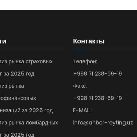
ги
Контакты
из рынка страховых
Телефон:
г за 2025 год
+998 71 238-69-19
лиз рынка
Факс:
рофинансовых
+998 71 238-69-19
низаций за 2025 год
E-MAIL:
лиз рынка ломбардных
info@ahbor-reyting.uz
г за 2025 год