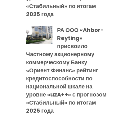
«Стабильный» по итогам
2025 года
РА ООО «Ahbor-
Reyting»
присвоило
Частному акционерному
коммерческому Банку
«Ориент Финанс» рейтинг
кредитоспособности по
национальной шкале на
уровне «uzA++» с прогнозом
«Стабильный» по итогам
2025 года