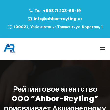
Тел: +998 71 238-69-19
info@ahbor-reyting.uz
100027, Узбекистан, г.Ташкент, ул. Коратош, 1
Рейтинговое агентство
OOO “Ahbor-Reyting”
присваивает Акционерному