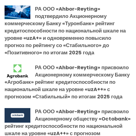
РА ООО «Ahbor-Reyting»
подтвердило Акционерному
коммерческому Банку «Туронбанк» рейтинг
кредитоспособности по национальной шкале на
уровне «uzA+» и одновременно повысило
прогноз по рейтингу со «Стабильного» до
«Позитивного» по итогам 2025 года
РА ООО «Ahbor-Reyting» присвоило
Акционерному коммерческому Банку
«Агробанк» рейтинг кредитоспособности по
национальной шкале на уровне «uzA++» с
прогнозом «Стабильный» по итогам 2025 года
РА ООО «Ahbor-Reyting» присвоило
Акционерному обществу «Octobank»
рейтинг кредитоспособности по национальной
шкале на уровне «uzA++» с прогнозом