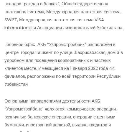
вкладов граждан в банках”, Общегосударственная
платежная система, Международная платежная система
SWIFT, Международная платежная система VISA
International и Ассоциация лизингодателей Узбекистана.
Головной офис АКБ “Узпромстройбанк” расположен в
центре города Ташкент по улице Шахрисабзская, дом 3 в
удообном для посещения корпоративных и частных
клиентов месте. Имеющиеся на 1 января 2022 года 44
филиалов, расположены по всей территории Республики
Узбекистан.
Основными направлениями деятельности АКБ
“Узпромстройбанк” являются: коммерческие операции,
розничные банковские операции, операции с ценными
бумагами, иностранной валютой, выдача кредитов и