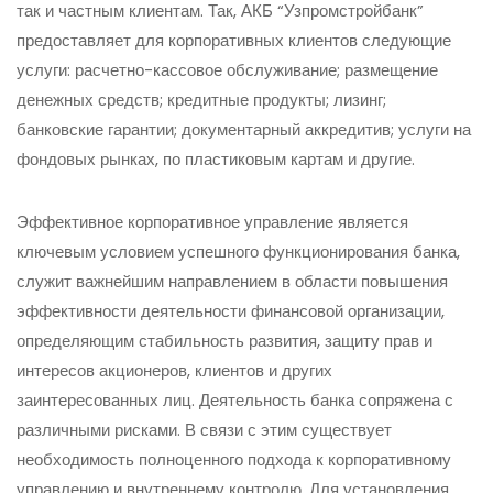
так и частным клиентам. Так, АКБ “Узпромстройбанк”
предоставляет для корпоративных клиентов следующие
услуги: расчетно-кассовое обслуживание; размещение
денежных средств; кредитные продукты; лизинг;
банковские гарантии; документарный аккредитив; услуги на
фондовых рынках, по пластиковым картам и другие.
Эффективное корпоративное управление является
ключевым условием успешного функционирования банка,
служит важнейшим направлением в области повышения
эффективности деятельности финансовой организации,
определяющим стабильность развития, защиту прав и
интересов акционеров, клиентов и других
заинтересованных лиц. Деятельность банка сопряжена с
различными рисками. В связи с этим существует
необходимость полноценного подхода к корпоративному
управлению и внутреннему контролю. Для установления