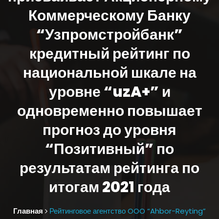
Коммерческому Банку
“Узпромстройбанк”
кредитный рейтинг по
национальной шкале на
уровне “uzA+” и
одновременно повышает
прогноз до уровня
“Позитивный” по
результатам рейтинга по
итогам 2021 года
Главная
Рейтинговое агентство OOO “Ahbor-Reyting”