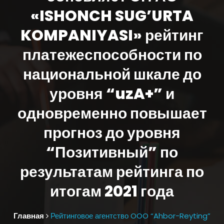
«ISHONCH SUG’URTA
KOMPANIYASI» рейтинг
платежеспособности по
национальной шкале до
уровня “uzA+” и
одновременно повышает
прогноз до уровня
“Позитивный” по
результатам рейтинга по
итогам 2021 года
Главная
Рейтинговое агентство OOO “Ahbor-Reyting”