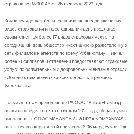
страхования №00045 от 25 февраля 2022 года.
Компания уделяет большое внимание внедрению новых
видов страхования и на сегодняшний день предлагает
своим клиентам более 17 видов страховых услуг. На
сегодняшний день общество имеет широко разветвленную
сеть филиалов и агентств по всему Узбекистану. Нынче,
более 21 филиалов и отделений предоставляют страховые
услуги по обязательным и добровольным видам в отрасли
«Общего страхования» во всех областях и регионах
Узбекистана.
По результатам проведенного РА ООО “Ahbor-Reyting”
анализа определено, что по итогам 2021 года, общая сумма
выплаченных CП АО «ISHONCH SUG’URTA KOMPANIYASI»
агентских вознаграждений составила 6,96 млрд.сумов. При