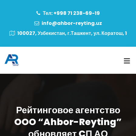
Тел: +998 71 238-69-19
info@ahbor-reyting.uz
100027, Узбекистан, г.Ташкент, ул. Коратош, 1
Рейтинговое агентство
OOO “Ahbor-Reyting”
обновляет CП АО