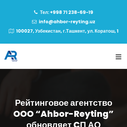
Тел: +998 71 238-69-19
info@ahbor-reyting.uz
100027, Узбекистан, г.Ташкент, ул. Коратош, 1
Рейтинговое агентство
OOO “Ahbor-Reyting”
обновляет CП АО