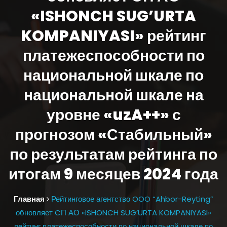
«ISHONCH SUG’URTA
KOMPANIYASI» рейтинг
платежеспособности по
национальной шкале по
национальной шкале на
уровне «uzA++» с
прогнозом «Стабильный»
по результатам рейтинга по
итогам 9 месяцев 2024 года
Главная
Рейтинговое агентство OOO “Ahbor-Reyting”
обновляет CП АО «ISHONCH SUG’URTA KOMPANIYASI»
рейтинг платежеспособности по национальной шкале по