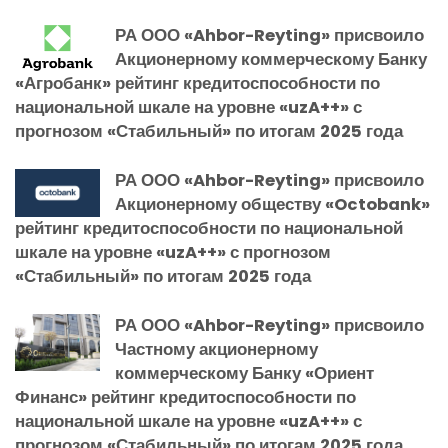
РА ООО «Ahbor-Reyting» присвоило
Акционерному коммерческому Банку
«Агробанк» рейтинг кредитоспособности по
национальной шкале на уровне «uzA++» с
прогнозом «Стабильный» по итогам 2025 года
РА ООО «Ahbor-Reyting» присвоило
Акционерному обществу «Octobank»
рейтинг кредитоспособности по национальной
шкале на уровне «uzA++» с прогнозом
«Стабильный» по итогам 2025 года
РА ООО «Ahbor-Reyting» присвоило
Частному акционерному
коммерческому Банку «Ориент
Финанс» рейтинг кредитоспособности по
национальной шкале на уровне «uzA++» с
прогнозом «Стабильный» по итогам 2025 года