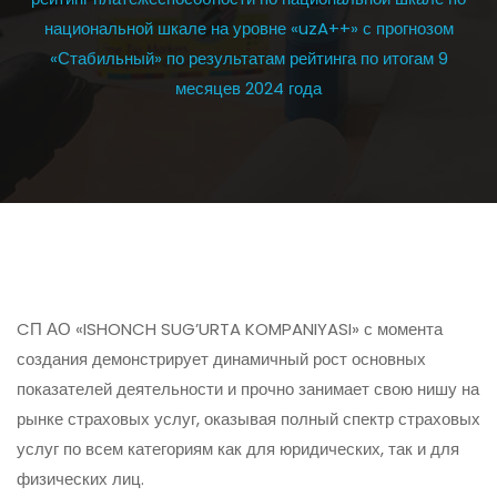
национальной шкале на уровне «uzA++» с прогнозом
«Стабильный» по результатам рейтинга по итогам 9
месяцев 2024 года
CП АО «ISHONCH SUG’URTA KOMPANIYASI» с момента
создания демонстрирует динамичный рост основных
показателей деятельности и прочно занимает свою нишу на
рынке страховых услуг, оказывая полный спектр страховых
услуг по всем категориям как для юридических, так и для
физических лиц.