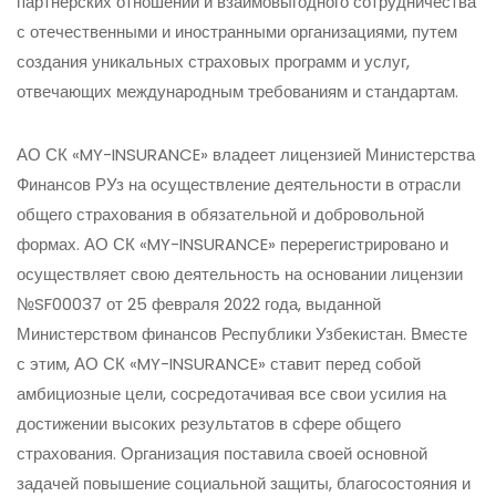
партнерских отношений и взаимовыгодного сотрудничества
с отечественными и иностранными организациями, путем
создания уникальных страховых программ и услуг,
отвечающих международным требованиям и стандартам.
АО СК «MY-INSURANCE» владеет лицензией Министерства
Финансов РУз на осуществление деятельности в отрасли
общего страхования в обязательной и добровольной
формах. АО СК «MY-INSURANCE» перерегистрировано и
осуществляет свою деятельность на основании лицензии
№SF00037 от 25 февраля 2022 года, выданной
Министерством финансов Республики Узбекистан. Вместе
с этим, АО СК «MY-INSURANCE» ставит перед собой
амбициозные цели, сосредотачивая все свои усилия на
достижении высоких результатов в сфере общего
страхования. Организация поставила своей основной
задачей повышение социальной защиты, благосостояния и