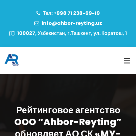
Тел: +998 71 238-69-19
info@ahbor-reyting.uz
100027, Узбекистан, г.Ташкент, ул. Коратош, 1
Рейтинговое агентство
OOO “Ahbor-Reyting”
обновляет АО СК «MY-