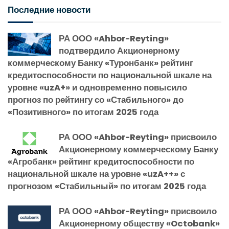
Последние новости
РА ООО «Ahbor-Reyting»
подтвердило Акционерному
коммерческому Банку «Туронбанк» рейтинг
кредитоспособности по национальной шкале на
уровне «uzA+» и одновременно повысило
прогноз по рейтингу со «Стабильного» до
«Позитивного» по итогам 2025 года
РА ООО «Ahbor-Reyting» присвоило
Акционерному коммерческому Банку
«Агробанк» рейтинг кредитоспособности по
национальной шкале на уровне «uzA++» с
прогнозом «Стабильный» по итогам 2025 года
РА ООО «Ahbor-Reyting» присвоило
Акционерному обществу «Octobank»