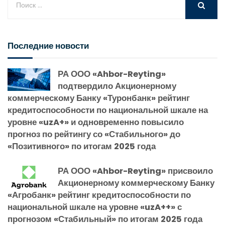
Последние новости
РА ООО «Ahbor-Reyting»
подтвердило Акционерному
коммерческому Банку «Туронбанк» рейтинг
кредитоспособности по национальной шкале на
уровне «uzA+» и одновременно повысило
прогноз по рейтингу со «Стабильного» до
«Позитивного» по итогам 2025 года
РА ООО «Ahbor-Reyting» присвоило
Акционерному коммерческому Банку
«Агробанк» рейтинг кредитоспособности по
национальной шкале на уровне «uzA++» с
прогнозом «Стабильный» по итогам 2025 года