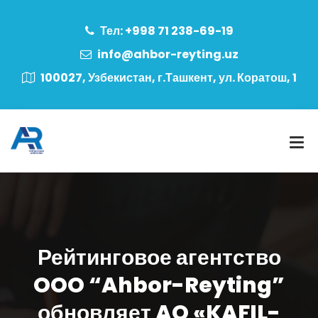
Тел: +998 71 238-69-19
info@ahbor-reyting.uz
100027, Узбекистан, г.Ташкент, ул. Коратош, 1
Рейтинговое агентство
OOO “Ahbor-Reyting”
обновляет AO «KAFIL-