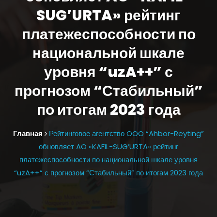
SUG’URTA» рейтинг
платежеспособности по
национальной шкале
уровня “uzA++” с
прогнозом “Стабильный”
по итогам 2023 года
Главная
Рейтинговое агентство OOO “Ahbor-Reyting”
обновляет AO «KAFIL-SUG’URTA» рейтинг
платежеспособности по национальной шкале уровня
“uzA++” с прогнозом “Стабильный” по итогам 2023 года