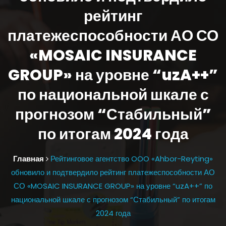
рейтинг
платежеспособности АО СО
«MOSAIC INSURANCE
GROUP» на уровне “uzA++”
по национальной шкале с
прогнозом “Стабильный”
по итогам 2024 года
Главная
Рейтинговое агентство OOO «Ahbor-Reyting»
обновило и подтвердило рейтинг платежеспособности АО
СО «MOSAIC INSURANCE GROUP» на уровне “uzA++” по
национальной шкале с прогнозом “Стабильный” по итогам
2024 года