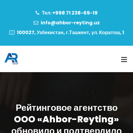
Тел: +998 71 238-69-19
info@ahbor-reyting.uz
100027, Узбекистан, г.Ташкент, ул. Коратош, 1
Рейтинговое агентство
OOO «Ahbor-Reyting»
обновило и подтвердило