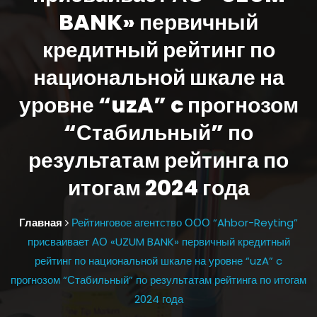
BANK» первичный
кредитный рейтинг по
национальной шкале на
уровне “uzA” c прогнозом
“Стабильный” по
результатам рейтинга по
итогам 2024 года
Главная
Рейтинговое агентство ООО “Ahbor-Reyting”
присваивает АО «UZUM BANK» первичный кредитный
рейтинг по национальной шкале на уровне “uzA” c
прогнозом “Стабильный” по результатам рейтинга по итогам
2024 года