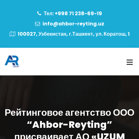
Тел: +998 71 238-69-19
info@ahbor-reyting.uz
100027, Узбекистан, г.Ташкент, ул. Коратош, 1
Рейтинговое агентство ООО
“Ahbor-Reyting”
присваивает АО «UZUM