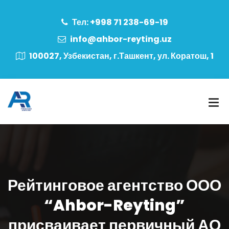
Тел: +998 71 238-69-19
info@ahbor-reyting.uz
100027, Узбекистан, г.Ташкент, ул. Коратош, 1
Рейтинговое агентство ООО
“Ahbor-Reyting”
присваивает первичный АО