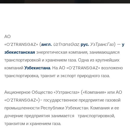
АО
«O’ZTRANSGAZ»
(
англ.
UzTransGaz
;
рус.
УзТрансГаз
) —
у
збекистанская
энергетическая компания, занимающаяся
транспортировкой и хранением газа. Одна из крупнейших
компаний
Узбекистана
. На АО «O’ZTRANSGAZ» возложено
транспортировка, транзит и экспорт природного газа.
Акционерное Общество «Узтрансгаз» («Компания» или АО
«O’ZTRANSGAZ»)- государственное предприятие газовой
промышленности Республики Узбекистан. Компания и ее
дочерние предприятия занимается транспортировкой,
транзитом и хранением газа.