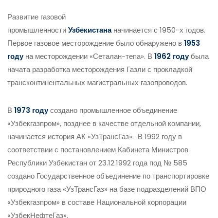
Развитие газовой
промышленности
Узбекистана
начинается с 1950-х годов.
Первое газовое месторождение было обнаружено в
1953
году
на месторождении «Сеталан-тепа». В
1962 году
была
начата разработка месторождения Газли с прокладкой
трансконтинентальных магистральных газопроводов.
В
1973 году
создано промышленное объединение
«Узбекгазпром», позднее в качестве отдельной компании,
начинается история АК «УзТрансГаз». В 1992 году в
соответствии с постановлением Кабинета Министров
Республики Узбекистан от 23.12.1992 года под № 585
создано Государственное объединение по транспортировке
природного газа «УзТрансГаз» на базе подразделений ВПО
«Узбекгазпром» в составе Национальной корпорации
«УзбекНефтеГаз».