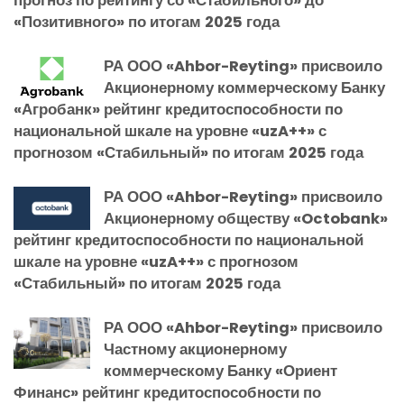
прогноз по рейтингу со «Стабильного» до
«Позитивного» по итогам 2025 года
РА ООО «Ahbor-Reyting» присвоило
Акционерному коммерческому Банку
«Агробанк» рейтинг кредитоспособности по
национальной шкале на уровне «uzA++» с
прогнозом «Стабильный» по итогам 2025 года
РА ООО «Ahbor-Reyting» присвоило
Акционерному обществу «Octobank»
рейтинг кредитоспособности по национальной
шкале на уровне «uzA++» с прогнозом
«Стабильный» по итогам 2025 года
РА ООО «Ahbor-Reyting» присвоило
Частному акционерному
коммерческому Банку «Ориент
Финанс» рейтинг кредитоспособности по