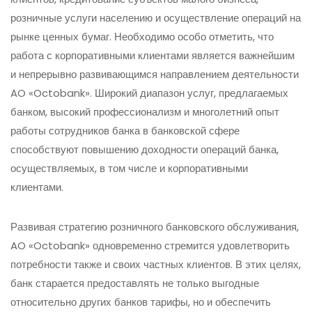
розничные услуги населению и осуществление операций на
рынке ценных бумаг. Необходимо особо отметить, что
работа с корпоративными клиентами является важнейшим
и непрерывно развивающимся направлением деятельности
AO «Octobank». Широкий диапазон услуг, предлагаемых
банком, высокий профессионализм и многолетний опыт
работы сотрудников банка в банковской сфере
способствуют повышению доходности операций банка,
осуществляемых, в том числе и корпоративными
клиентами.
Развивая стратегию розничного банковского обслуживания,
AO «Octobank» одновременно стремится удовлетворить
потребности также и своих частных клиентов. В этих целях,
банк старается предоставлять не только выгодные
относительно других банков тарифы, но и обеспечить