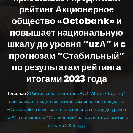
рейтинг Акционерное
общество «Octobank» и
повышает национальную
шкалу до уровня “uzА” и c
прогнозам “Стабильный”
по результатам рейтинга
итогами 2023 года
Главная
Рейтинговое агентство ООО “Ahbor-Reyting”
присваивает кредитный рейтинг Акционерное общество
«Octobank» и повышает национальную шкалу до уровня
“uzА” и c прогнозам “Стабильный” по результатам рейтинга
итогами 2023 года