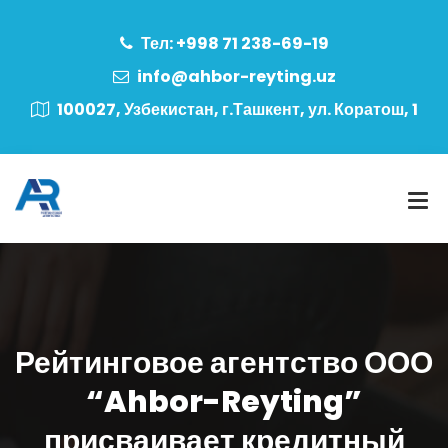
Тел: +998 71 238-69-19
info@ahbor-reyting.uz
100027, Узбекистан, г.Ташкент, ул. Коратош, 1
Рейтинговое агентство ООО
“Ahbor-Reyting”
присваивает кредитный