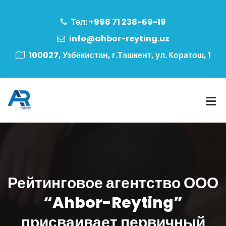
Тел: +998 71 238-69-19
info@ahbor-reyting.uz
100027, Узбекистан, г.Ташкент, ул. Коратош, 1
Рейтинговое агентство ООО
“Ahbor-Reyting”
присваивает первичный