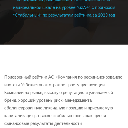
национальной шкале на уровне “uzA+” с прогнозом
“Стабильный” по результатам рейтинга за 2023 год
Присвоенный рейтинг АО «Компания по рефинансированию
ипотеки Узбекистана» отражает растущие позиции
Компании на рынке, высокую репутацию и узнаваемый
бренд, хороший уровень риск-менеджмента,
сбалансированную ликвидную позицию и приемлемую
капитализацию, а также стабильно повышающиеся
финансовые результаты деятельности.