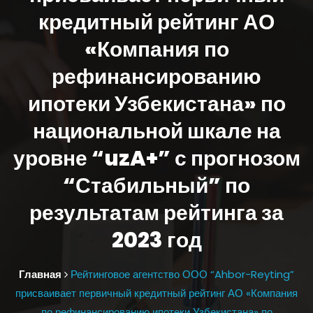
кредитный рейтинг АО
«Компания по
рефинансированию
ипотеки Узбекистана» по
национальной шкале на
уровне “uzA+” с прогнозом
“Стабильный” по
результатам рейтинга за
2023 год
Главная
Рейтинговое агентство ООО “Ahbor-Reyting”
присваивает первичный кредитный рейтинг АО «Компания
по рефинансированию ипотеки Узбекистана» по