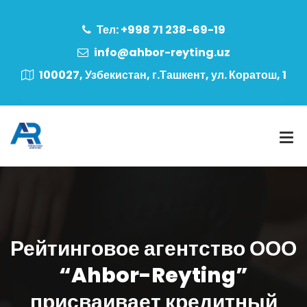
Тел: +998 71 238-69-19
info@ahbor-reyting.uz
100027, Узбекистан, г.Ташкент, ул. Коратош, 1
Рейтинговое агентство ООО
“Ahbor-Reyting”
присваивает кредитный