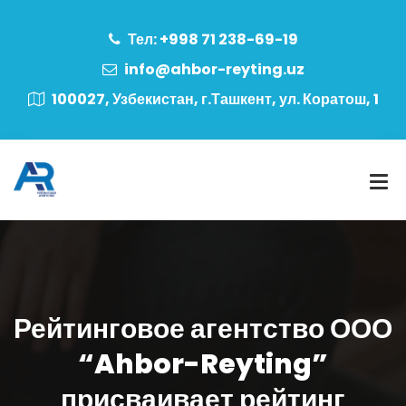
Тел: +998 71 238-69-19
info@ahbor-reyting.uz
100027, Узбекистан, г.Ташкент, ул. Коратош, 1
Рейтинговое агентство ООО
“Ahbor-Reyting”
присваивает рейтинг