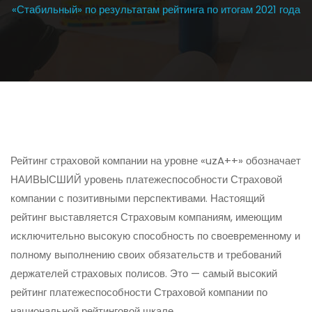
«Стабильный» по результатам рейтинга по итогам 2021 года
Рейтинг страховой компании на уровне «uzA++» обозначает
НАИВЫСШИЙ уровень платежеспособности Страховой
компании с позитивными перспективами. Настоящий
рейтинг выставляется Страховым компаниям, имеющим
исключительно высокую способность по своевременному и
полному выполнению своих обязательств и требований
держателей страховых полисов. Это — самый высокий
рейтинг платежеспособности Страховой компании по
национальной рейтинговой шкале.