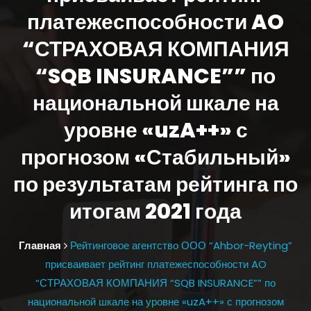
платежеспособности AO
“СТРАХОВАЯ КОМПАНИЯ
“SQB INSURANCE”” по
национальной шкале на
уровне «uzA++» с
прогнозом «Стабильный»
по результатам рейтинга по
итогам 2021 года
Главная
Рейтинговое агентство ООО “Ahbor-Reyting”
присваивает рейтинг платежеспособности AO
“СТРАХОВАЯ КОМПАНИЯ “SQB INSURANCE”” по
национальной шкале на уровне «uzA++» с прогнозом