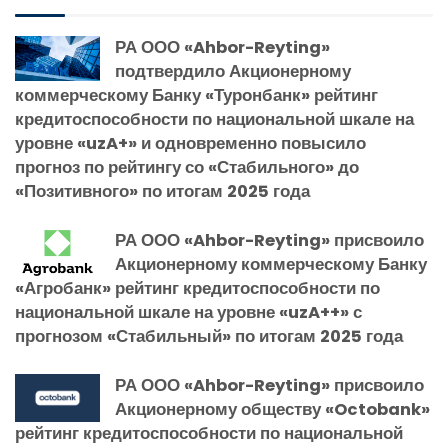
РА ООО «Ahbor-Reyting»
подтвердило Акционерному
коммерческому Банку «Туронбанк» рейтинг
кредитоспособности по национальной шкале на
уровне «uzA+» и одновременно повысило
прогноз по рейтингу со «Стабильного» до
«Позитивного» по итогам 2025 года
РА ООО «Ahbor-Reyting» присвоило
Акционерному коммерческому Банку
«Агробанк» рейтинг кредитоспособности по
национальной шкале на уровне «uzA++» с
прогнозом «Стабильный» по итогам 2025 года
РА ООО «Ahbor-Reyting» присвоило
Акционерному обществу «Octobank»
рейтинг кредитоспособности по национальной