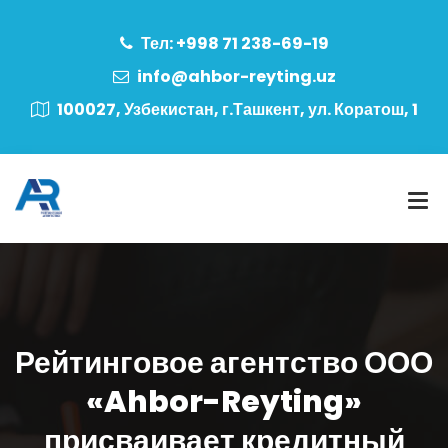
Тел: +998 71 238-69-19
info@ahbor-reyting.uz
100027, Узбекистан, г.Ташкент, ул. Коратош, 1
Рейтинговое агентство ООО
«Ahbor-Reyting»
присваивает кредитный