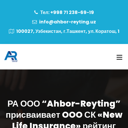
Тел: +998 71 238-69-19
info@ahbor-reyting.uz
100027, Узбекистан, г.Ташкент, ул. Коратош, 1
РА ООО “Ahbor-Reyting”
присваивает OOO СК «New
Life Insurance» рейтинг