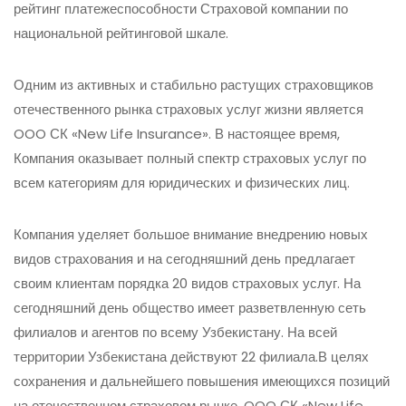
рейтинг платежеспособности Страховой компании по
национальной рейтинговой шкале.
Одним из активных и стабильно растущих страховщиков
отечественного рынка страховых услуг жизни является
OOO СК «New Life Insurance». В настоящее время,
Компания оказывает полный спектр страховых услуг по
всем категориям для юридических и физических лиц.
Компания уделяет большое внимание внедрению новых
видов страхования и на сегодняшний день предлагает
своим клиентам порядка 20 видов страховых услуг. На
сегодняшний день общество имеет разветвленную сеть
филиалов и агентов по всему Узбекистану. На всей
территории Узбекистана действуют 22 филиала.В целях
сохранения и дальнейшего повышения имеющихся позиций
на отечественном страховом рынке, OOO СК «New Life