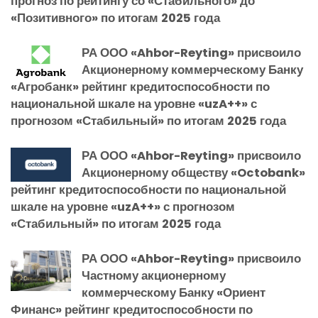
прогноз по рейтингу со «Стабильного» до
«Позитивного» по итогам 2025 года
РА ООО «Ahbor-Reyting» присвоило
Акционерному коммерческому Банку
«Агробанк» рейтинг кредитоспособности по
национальной шкале на уровне «uzA++» с
прогнозом «Стабильный» по итогам 2025 года
РА ООО «Ahbor-Reyting» присвоило
Акционерному обществу «Octobank»
рейтинг кредитоспособности по национальной
шкале на уровне «uzA++» с прогнозом
«Стабильный» по итогам 2025 года
РА ООО «Ahbor-Reyting» присвоило
Частному акционерному
коммерческому Банку «Ориент
Финанс» рейтинг кредитоспособности по