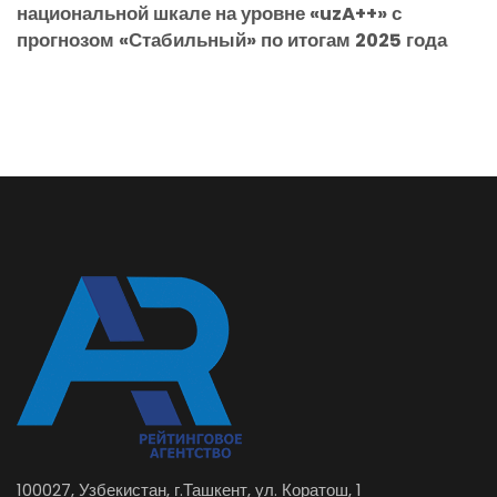
национальной шкале на уровне «uzA++» с
прогнозом «Стабильный» по итогам 2025 года
100027, Узбекистан, г.Ташкент, ул. Коратош, 1