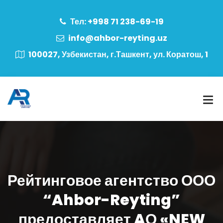
Тел: +998 71 238-69-19
info@ahbor-reyting.uz
100027, Узбекистан, г.Ташкент, ул. Коратош, 1
Рейтинговое агентство ООО
“Ahbor-Reyting”
предоставляет AО «NEW