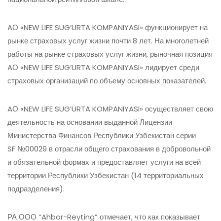
AО «NEW LIFE SUG’URTA KOMPANIYASI» функционирует на
рынке страховых услуг жизни почти 8 лет. На многолетней
работы на рынке страховых услуг жизни, рыночная позиция
AО «NEW LIFE SUG’URTA KOMPANIYASI» лидирует среди
страховых организаций по объему основных показателей.
AО «NEW LIFE SUG’URTA KOMPANIYASI» осуществляет свою
деятельность на основании выданной Лицензии
Министерства Финансов Республики Узбекистан серии
SF №00029 в отрасли общего страхования в добровольной
и обязательной формах и предоставляет услуги на всей
территории Республики Узбекистан (14 территориальных
подразделения).
РА ООО “Ahbor-Reyting” отмечает, что как показывает