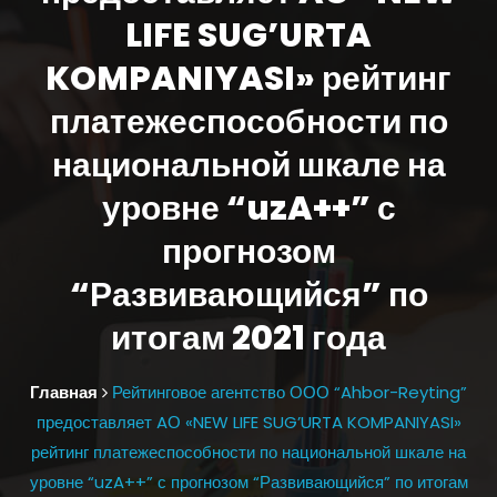
LIFE SUG’URTA
KOMPANIYASI» рейтинг
платежеспособности по
национальной шкале на
уровне “uzA++” с
прогнозом
“Развивающийся” по
итогам 2021 года
Главная
Рейтинговое агентство ООО “Ahbor-Reyting”
предоставляет AО «NEW LIFE SUG’URTA KOMPANIYASI»
рейтинг платежеспособности по национальной шкале на
уровне “uzA++” с прогнозом “Развивающийся” по итогам