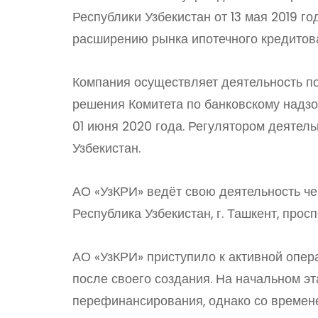
Республики Узбекистан от 13 мая 2019 
расширению рынка ипотечного кредитов
Компания осуществляет деятельность п
решения Комитета по банковскому надзо
01 июня 2020 года. Регулятором деятел
Узбекистан.
АО «УзКРИ» ведёт свою деятельность че
Республика Узбекистан, г. Ташкент, прос
АО «УзКРИ» приступило к активной опера
после своего создания. На начальном э
перефинансирования, однако со времен