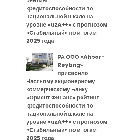
рейтинг
кредитоспособности по
национальной шкале на
уровне «uzA++» с прогнозом
«Стабильный» по итогам
2025 года
РА ООО «Ahbor-
Reyting»
присвоило
Частному акционерному
коммерческому Банку
«Ориент Финанс» рейтинг
кредитоспособности по
национальной шкале на
уровне «uzA++» с прогнозом
«Стабильный» по итогам
2025 года