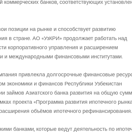
 коммерческих банков, соответствующих установл
ои позиции на рынке и способствует развитию
ия в стране. АО «УзКРИ» продолжает работать над
ти корпоративного управления и расширением
ми и международными финансовыми институтами.
омпания привлекла долгосрочные финансовые ресур
ом экономики и финансов Республики Узбекистан
и займов Азиатского банка развития на общую сумм
мках проекта «Программа развития ипотечного рынка
расширения объёмов ипотечного рефинансирования.
кими банками, которые ведут деятельность по ипоте