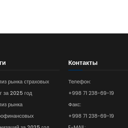
ги
Контакты
из рынка страховых
Телефон:
г за 2025 год
+998 71 238-69-19
лиз рынка
Факс:
рофинансовых
+998 71 238-69-19
низаций за 2025 год
E-MAIL: