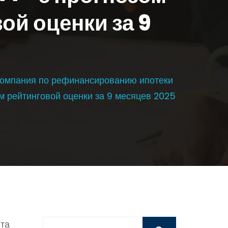
ой оценки за 9
Компания по рефинансированию ипотеки
м рейтинговой оценки за 9 месяцев 2025
нта