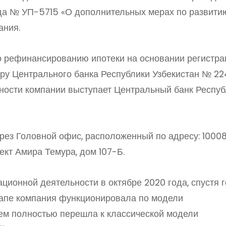
года № УП-5715 «О дополнительных мерах по развити
ания.
о рефинансированию ипотеки на основании регистра
ру Центрального банка Республики Узбекистан № 224
ьности компании выступает Центральный банк Респу
рез Головной офис, расположенный по адресу: 10008
пект Амира Темура, дом 107-Б.
ционной деятельности в октябре 2020 года, спустя 
тапе компания функционировала по модели
ем полностью перешла к классической модели