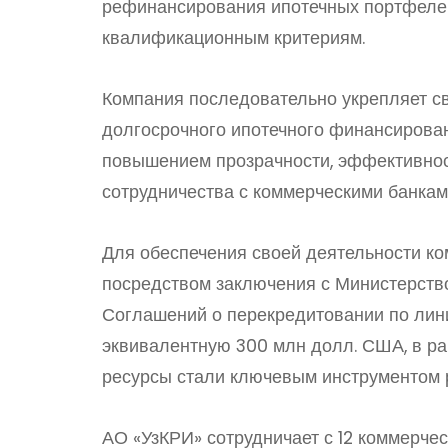
рефинансирования ипотечных портфелей
квалификационным критериям.
Компания последовательно укрепляет св
долгосрочного ипотечного финансирован
повышением прозрачности, эффективнос
сотрудничества с коммерческими банка
Для обеспечения своей деятельности к
посредством заключения с Министерств
Соглашений о перекредитовании по лини
эквивалентную 300 млн долл. США, в ра
ресурсы стали ключевым инструментом 
АО «УзКРИ» сотрудничает с 12 коммерчес