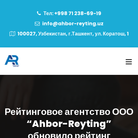
Тел: +998 71 238-69-19
info@ahbor-reyting.uz
100027, Узбекистан, г.Ташкент, ул. Коратош, 1
Рейтинговое агентство ООО
“Ahbor-Reyting”
обновило рейтинг