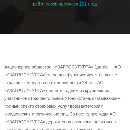
рейтинговой оценки за 2024 год
Акционерное общество «УЗАГРОСУГУРТА» (далее — АО
«УЗАГРОСУГУРТА») успешно функционирует на рынке
страховых услуг на протяжении почти 28 лет. АО
«УЗАГРОСУГУРТА» является одним из крупнейших
участников страхового рынка Узбекистана, оказывающим
полный спектр страховых услуг всем категориям
юридических и физических лиц. За последние годы АО
«УЗАГРОСУГУРТА» держит свои рыночные позиция на
высоких уровнях среди других участников рынка