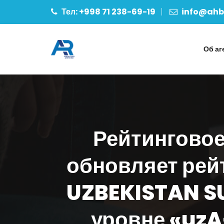
Тел: +998 71 238-69-19
info@ahbo
Об аг
Рейтинговое
обновляет рей
UZBEKISTAN SU
уровне «uzA