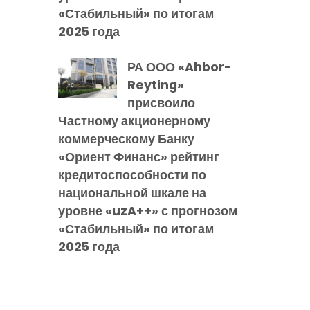
«Стабильный» по итогам
2025 года
РА ООО «Ahbor-
Reyting»
присвоило
Частному акционерному
коммерческому Банку
«Ориент Финанс» рейтинг
кредитоспособности по
национальной шкале на
уровне «uzA++» с прогнозом
«Стабильный» по итогам
2025 года