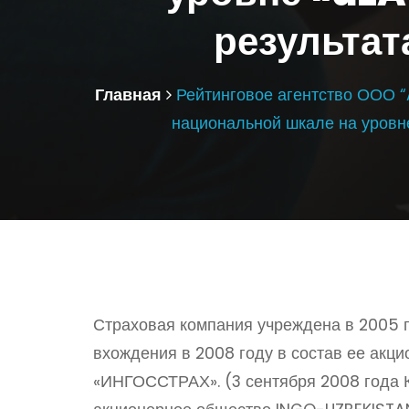
результат
Главная
Рейтинговое агентство ООО “
национальной шкале на уровне
Страховая компания учреждена в 2005
вхождения в 2008 году в состав ее акц
«ИНГОССТРАХ». (3 сентября 2008 года 