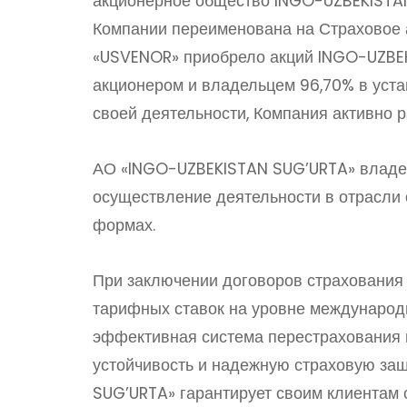
акционерное общество INGO-UZBEKISTAN
Компании переименована на Страховое 
«USVENOR» приобрело акций INGO-UZBEK
акционером и владельцем 96,70% в уст
своей деятельности, Компания активно р
АО «INGO-UZBEKISTAN SUG’URTA» владее
осуществление деятельности в отрасли 
формах.
При заключении договоров страхования
тарифных ставок на уровне международ
эффективная система перестрахования 
устойчивость и надежную страховую за
SUG’URTA» гарантирует своим клиентам