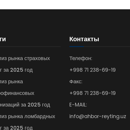
ги
Контакты
из рынка страховых
Телефон:
г за 2025 год
+998 71 238-69-19
лиз рынка
Факс:
рофинансовых
+998 71 238-69-19
низаций за 2025 год
E-MAIL:
лиз рынка ломбардных
info@ahbor-reyting.uz
г за 2025 год