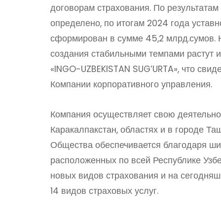
договорам страхования. По результата
определено, по итогам 2024 года устав
сформирован в сумме 45,2 млрд.сумов. 
создания стабильными темпами растут 
«INGO-UZBEKISTAN SUG’URTA», что свид
Компании корпоративного управления.
Компания осуществляет свою деятельнос
Каракалпакстан, областях и в городе Та
Общества обеспечивается благодаря ши
расположенных по всей Республике Узб
новых видов страхования и на сегодняш
14 видов страховых услуг.