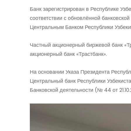
Банк зарегистрирован в Республике Узб
соответствии с обновлённой банковской
Центральным Банком Республики Узбеки
Частный акционерный биржевой банк «Тр
акционерный банк «Трастбанк».
На основании Указа Президента Республи
Центральный банк Республики Узбекист
Банковской деятельности (№ 44 от 21.10.2