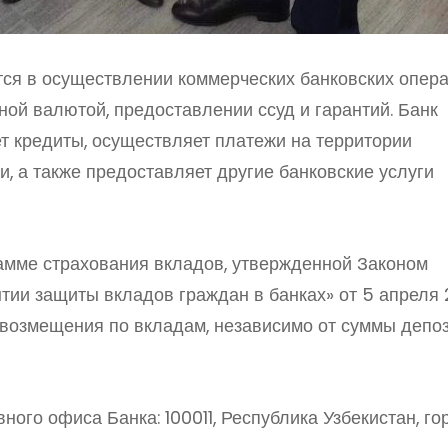
ся в осуществлении коммерческих банковских опера
ной валютой, предоставлении ссуд и гарантий. Банк
т кредиты, осуществляет платежи на территории
и, а также предоставляет другие банковские услуги
рамме страхования вкладов, утвержденной Законом
нтии защиты вкладов граждан в банках» от 5 апреля
% возмещения по вкладам, независимо от суммы депоз
ого офиса Банка: 100011, Республика Узбекистан, го