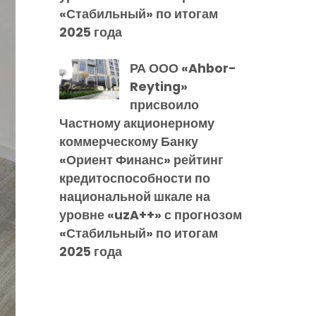
«Стабильный» по итогам
2025 года
РА ООО «Ahbor-
Reyting»
присвоило
Частному акционерному
коммерческому Банку
«Ориент Финанс» рейтинг
кредитоспособности по
национальной шкале на
уровне «uzA++» с прогнозом
«Стабильный» по итогам
2025 года