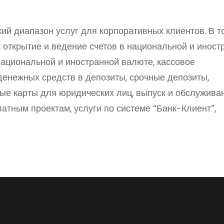
й диапазон услуг для корпоративных клиентов. В т
, открытие и ведение счетов в национальной и иност
ациональной и иностранной валюте, кассовое
енежных средств в депозиты, срочные депозиты,
ые карты для юридических лиц, выпуск и обслужива
латным проектам, услуги по системе “Банк-Клиент”,