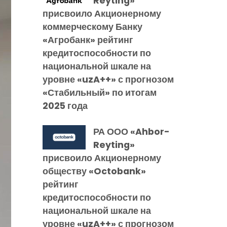
Reyting»
присвоило Акционерному
коммерческому Банку
«Агробанк» рейтинг
кредитоспособности по
национальной шкале на
уровне «uzA++» с прогнозом
«Стабильный» по итогам
2025 года
РА ООО «Ahbor-
Reyting»
присвоило Акционерному
обществу «Octobank»
рейтинг
кредитоспособности по
национальной шкале на
уровне «uzA++» с прогнозом