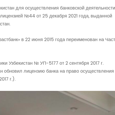
екистан для осуществления банковской деятельности
 лицензией №44 от 25 декабря 2021 года, выданной
стан.
астбанк» в 22 июня 2015 года переименован на Час
ки Узбекистан № УП-5177 от 2 сентября 2017 г.
ан обновил лицензию банка на право осуществления
017 г.).