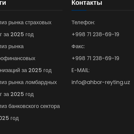
ги
Контакты
из рынка страховых
Телефон:
г за 2025 год
+998 71 238-69-19
лиз рынка
Факс:
рофинансовых
+998 71 238-69-19
низаций за 2025 год
E-MAIL:
лиз рынка ломбардных
info@ahbor-reyting.uz
г за 2025 год
из банковского сектора
025 год