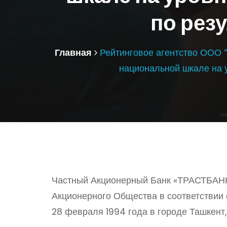
по резу
Главная
Рейтинговое агентство ООО “
национальной шкале на у
Частный Акционерный Банк «ТРАСТБАНК»
Акционерного Общества в соответствии 
28 февраля 1994 года в городе Ташкент,