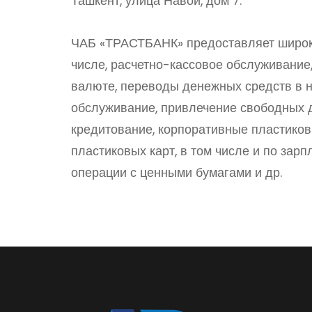
Ташкент, улица Навои, дом 7.
ЧАБ «ТРАСТБАНК» предоставляет широки
числе, расчетно-кассовое обслуживание
валюте, переводы денежных средств в н
обслуживание, привлечение свободных д
кредитование, корпоративные пластиков
пластиковых карт, в том числе и по зарп
операции с ценными бумагами и др.