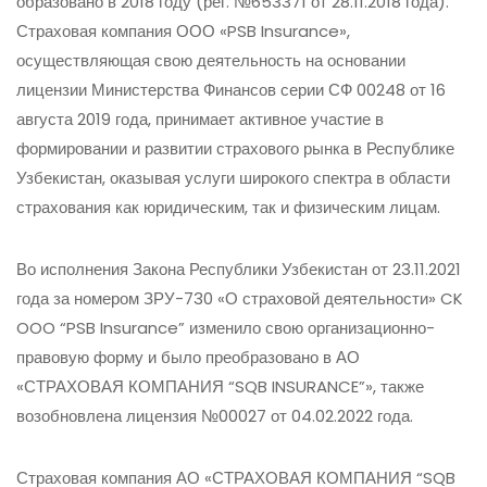
образовано в 2018 году (рег. №653371 от 28.11.2018 года).
Страховая компания ООО «PSB Insurance»,
осуществляющая свою деятельность на основании
лицензии Министерства Финансов серии СФ 00248 от 16
августа 2019 года, принимает активное участие в
формировании и развитии страхового рынка в Республике
Узбекистан, оказывая услуги широкого спектра в области
страхования как юридическим, так и физическим лицам.
Во исполнения Закона Республики Узбекистан от 23.11.2021
года за номером ЗРУ-730 «О страховой деятельности» CK
OOO “PSB Insurance” изменило свою организационно-
правовую форму и было преобразовано в АО
«СТРАХОВАЯ КОМПАНИЯ “SQB INSURANCE”», также
возобновлена лицензия №00027 от 04.02.2022 года.
Страховая компания АО «СТРАХОВАЯ КОМПАНИЯ “SQB