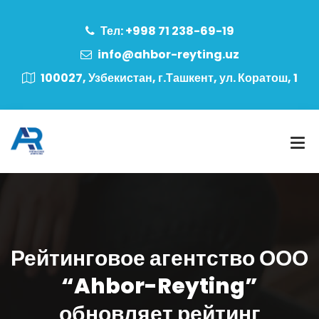
Тел: +998 71 238-69-19
info@ahbor-reyting.uz
100027, Узбекистан, г.Ташкент, ул. Коратош, 1
Рейтинговое агентство ООО
“Ahbor-Reyting”
обновляет рейтинг