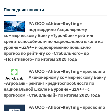
Последние новости
РА ООО «Ahbor-Reyting»
подтвердило Акционерному
коммерческому Банку «Туронбанк» рейтинг
кредитоспособности по национальной шкале на
уровне «uzA+» и одновременно повысило
прогноз по рейтингу со «Стабильного» до
«Позитивного» по итогам 2025 года
РА ООО «Ahbor-Reyting» присвоило
Акционерному коммерческому Банку
«Агробанк» рейтинг кредитоспособности по
национальной шкале на уровне «uzA++» с
прогнозом «Стабильный» по итогам 2025 года
РА ООО «Ahbor-Reyting» присвоило