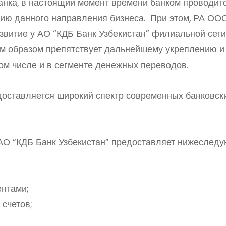
анка, в настоящий момент времени банком проводит
тию данного направления бизнеса. При этом, РА ОО
азвитие у АО “КДБ Банк Узбекистан” филиальной сети
ым образом препятствует дальнейшему укреплению и
ом числе и в сегменте денежных переводов.
доставляется широкий спектр современных банковск
 АО “КДБ Банк Узбекистан” предоставляет нижеслед
ентами;
счетов;