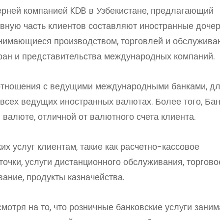
ерней компанией KDB в Узбекистане, предлагающий
овную часть клиентов составляют иностранные доче
анимающиеся производством, торговлей и обслужива
ран и представительства международных компаний.
отношения с ведущими международными банками, д
всех ведущих иностранных валютах. Более того, Бан
валюте, отличной от валютного счета клиента.
их услуг клиентам, такие как расчетно-кассовое
очки, услуги дистанционного обслуживания, торгово
ание, продукты казначейства.
мотря на то, что розничные банковские услуги зани