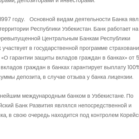
рами, депозиторами и инвесторами.
 1997 году. Основной видам деятельности Банка явл
ерритории Республики Узбекистан. Банк работает на
перевыпущенной Центральным Банкам Республики
нк участвует в государственной программе страхован
 «О гарантии защиты вкладов граждан в банках» от 
 вкладов граждан в банках гарантирует выплату 100
уммы депозита, в случае отзыва у банка лицензии.
пнейшим международным банком в Узбекистане. По
ейский Банк Развития являлся непосредственной и
ка, в свою очередь находится под контролем Корейс