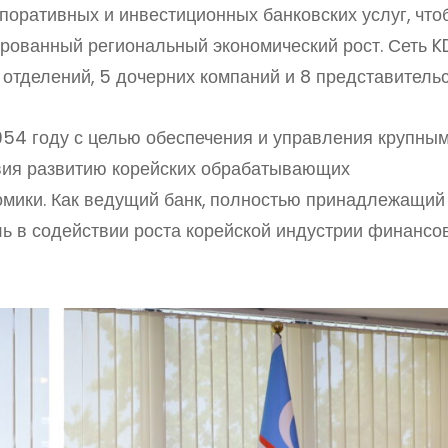
рпоративных и инвестиционных банковских услуг, что
ированный региональный экономический рост. Сеть K
х отделений, 5 дочерних компаний и 8 представительс
1954 году с целью обеспечения и управления крупны
ия развитию корейских обрабатывающих
мики. Как ведущий банк, полностью принадлежащий
ль в содействии роста корейской индустрии финансо