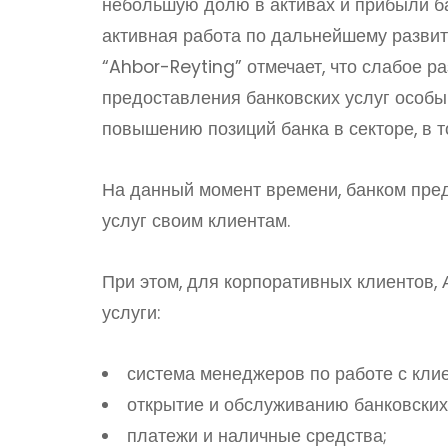
небольшую долю в активах и прибыли б
активная работа по дальнейшему разви
“Ahbor-Reyting” отмечает, что слабое р
предоставления банковских услуг особ
повышению позиций банка в секторе, в т
На данный момент времени, банком пре
услуг своим клиентам.
При этом, для корпоративных клиентов,
услуги:
система менеджеров по работе с кли
открытие и обслуживанию банковских 
платежи и наличные средства;