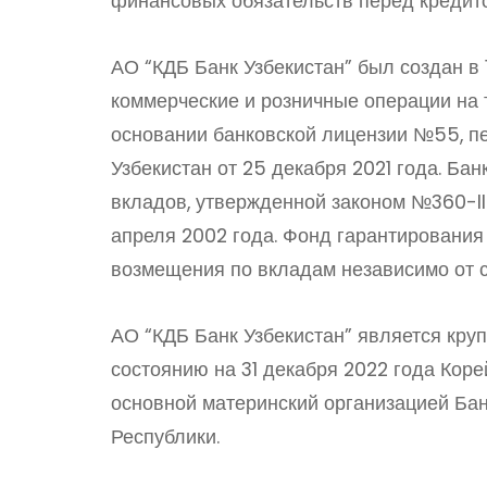
финансовых обязательств перед кредито
АО “КДБ Банк Узбекистан” был создан в
коммерческие и розничные операции на т
основании банковской лицензии №55, 
Узбекистан от 25 декабря 2021 года. Ба
вкладов, утвержденной законом №360-II
апреля 2002 года. Фонд гарантирования
возмещения по вкладам независимо от с
АО “КДБ Банк Узбекистан” является кру
состоянию на 31 декабря 2022 года Кор
основной материнский организацией Бан
Республики.