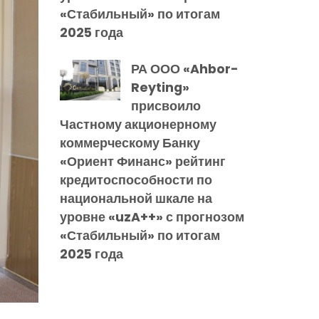
«Стабильный» по итогам
2025 года
РА ООО «Ahbor-
Reyting»
присвоило
Частному акционерному
коммерческому Банку
«Ориент Финанс» рейтинг
кредитоспособности по
национальной шкале на
уровне «uzA++» с прогнозом
«Стабильный» по итогам
2025 года