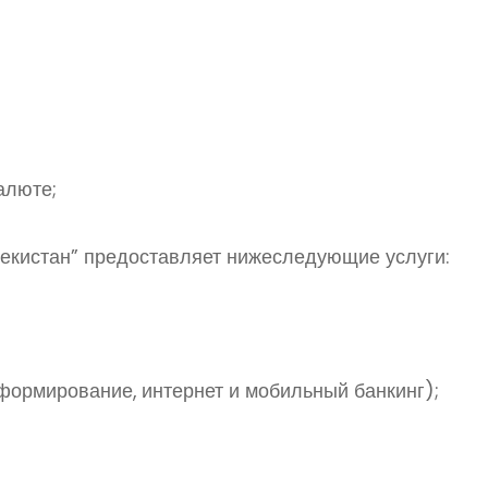
алюте;
бекистан” предоставляет нижеследующие услуги:
формирование, интернет и мобильный банкинг);