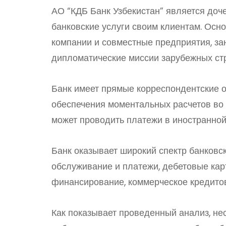
АО “КДБ Банк Узбекистан” является доч
банковские услуги своим клиентам. Осн
компании и совместные предприятия, з
дипломатические миссии зарубежных ст
Банк имеет прямые корреспондентские 
обеспечения моментальных расчетов во 
может проводить платежи в иностранной 
Банк оказывает широкий спектр банковск
обслуживание и платежи, дебетовые карт
финансирование, коммерческое кредитов
Как показывает проведенный анализ, нес