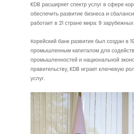
KDB расширяет спектр услуг в сфере ко
обеспечить развитие бизнеса и сбаланс
работает в 21 стране мира: 9 зарубежны
Корейский банк развития был создан в 
промышленным капиталом для содейств
промышленностей и национальной эконо
правительству, KDB играет ключевую ро
услуг.