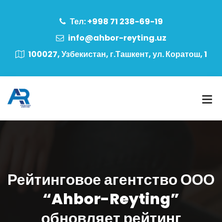
Тел: +998 71 238-69-19
info@ahbor-reyting.uz
100027, Узбекистан, г.Ташкент, ул. Коратош, 1
Рейтинговое агентство ООО
“Ahbor-Reyting”
обновляет рейтинг