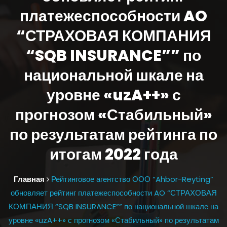
платежеспособности AO
“СТРАХОВАЯ КОМПАНИЯ
“SQB INSURANCE”” по
национальной шкале на
уровне «uzA++» с
прогнозом «Стабильный»
по результатам рейтинга по
итогам 2022 года
Главная
Рейтинговое агентство ООО “Ahbor-Reyting”
обновляет рейтинг платежеспособности AO “СТРАХОВАЯ
КОМПАНИЯ “SQB INSURANCE”” по национальной шкале на
уровне «uzA++» с прогнозом «Стабильный» по результатам