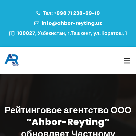
Тел: +998 71 238-69-19
info@ahbor-reyting.uz
100027, Узбекистан, г.Ташкент, ул. Коратош, 1
Рейтинговое агентство ООО
“Ahbor-Reyting”
обновляет Частному