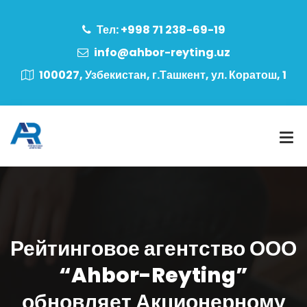
Тел: +998 71 238-69-19
info@ahbor-reyting.uz
100027, Узбекистан, г.Ташкент, ул. Коратош, 1
Рейтинговое агентство ООО
“Ahbor-Reyting”
обновляет Акционерному