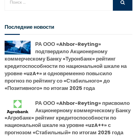
Последние новости
РА ООО «Ahbor-Reyting»
подтвердило Акционерному
коммерческому Банку «Туронбанк» рейтинг
кредитоспособности по национальной шкале на
уровне «uzA+» и одновременно повысило
прогноз по рейтингу со «Стабильного» до
«Позитивного» по итогам 2025 года
РА ООО «Ahbor-Reyting» присвоило
Акционерному коммерческому Банку
«Агробанк» рейтинг кредитоспособности по
национальной шкале на уровне «uzA++» с
прогнозом «Стабильный» по итогам 2025 года