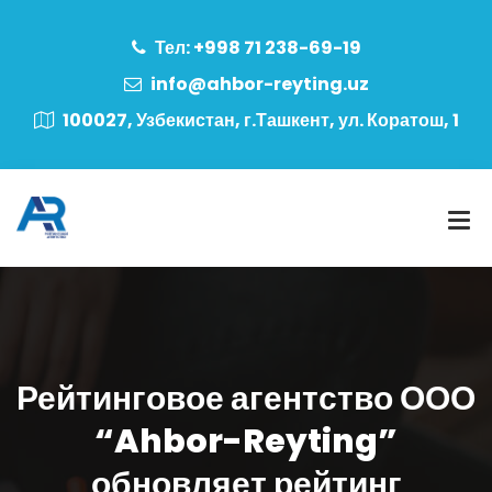
Тел: +998 71 238-69-19
info@ahbor-reyting.uz
100027, Узбекистан, г.Ташкент, ул. Коратош, 1
Рейтинговое агентство ООО
“Ahbor-Reyting”
обновляет рейтинг