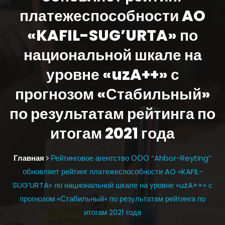
платежеспособности AO
«KAFIL-SUG’URTA» по
национальной шкале на
уровне «uzA++» с
прогнозом «Стабильный»
по результатам рейтинга по
итогам 2021 года
Главная
Рейтинговое агентство ООО “Ahbor-Reyting”
обновляет рейтинг платежеспособности AO «KAFIL-
SUG’URTA» по национальной шкале на уровне «uzA++» с
прогнозом «Стабильный» по результатам рейтинга по
итогам 2021 года