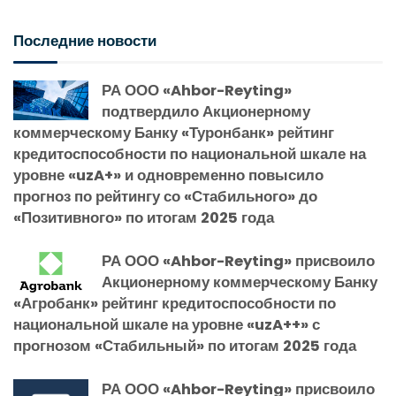
Последние новости
РА ООО «Ahbor-Reyting»
подтвердило Акционерному
коммерческому Банку «Туронбанк» рейтинг
кредитоспособности по национальной шкале на
уровне «uzA+» и одновременно повысило
прогноз по рейтингу со «Стабильного» до
«Позитивного» по итогам 2025 года
РА ООО «Ahbor-Reyting» присвоило
Акционерному коммерческому Банку
«Агробанк» рейтинг кредитоспособности по
национальной шкале на уровне «uzA++» с
прогнозом «Стабильный» по итогам 2025 года
РА ООО «Ahbor-Reyting» присвоило