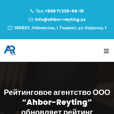
Тел: +998 71 238-69-19
info@ahbor-reyting.uz
100027, Узбекистан, г.Ташкент, ул. Коратош, 1
Рейтинговое агентство ООО
“Ahbor-Reyting”
обновляет рейтинг