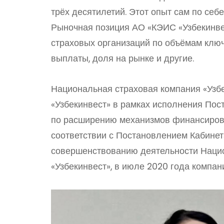
трёх десятилетий. Этот опыт сам по себ
Рыночная позиция АО «КЭИС «Узбекинве
страховых организаций по объёмам ключ
выплаты, доля на рынке и другие.
Национальная страховая компания «Узбе
«Узбекинвест» в рамках исполнения Пос
по расширению механизмов финансирова
соответствии с Постановлением Кабине
совершенствованию деятельности Нацио
«Узбекинвест», в июле 2020 года компа