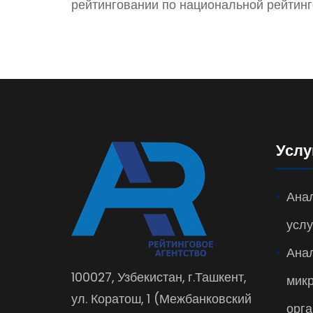
рейтинговании по национальной рейтинг
Услу
Анал
услу
Ана
100027, Узбекистан, г.Ташкент,
мик
ул. Коратош, 1 (Межбанковский
орга