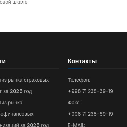
овой шкале.
ги
Контакты
из рынка страховых
Телефон:
г за 2025 год
+998 71 238-69-19
лиз рынка
Факс:
рофинансовых
+998 71 238-69-19
низаций за 2025 год
E-MAIL: