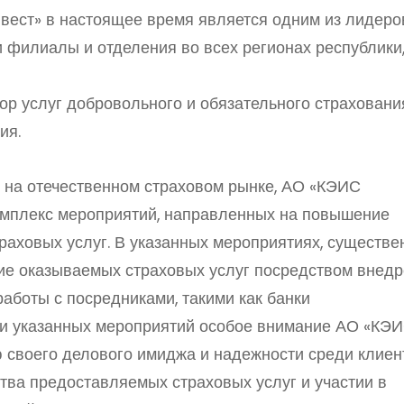
вест» в настоящее время является одним из лидеро
и филиалы и отделения во всех регионах республики
р услуг добровольного и обязательного страховани
ия.
 на отечественном страховом рынке, АО «КЭИС
комплекс мероприятий, направленных на повышение
траховых услуг. В указанных мероприятиях, существ
ие оказываемых страховых услуг посредством внед
аботы с посредниками, такими как банки
ии указанных мероприятий особое внимание АО «КЭ
 своего делового имиджа и надежности среди клиент
тва предоставляемых страховых услуг и участии в