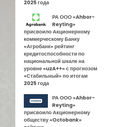
2025 года
РА ООО «Ahbor-
Reyting»
присвоило Акционерному
коммерческому Банку
«Агробанк» рейтинг
кредитоспособности по
национальной шкале на
уровне «uzA++» с прогнозом
«Стабильный» по итогам
2025 года
РА ООО «Ahbor-
Reyting»
присвоило Акционерному
обществу «Octobank»