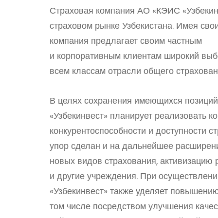
Страховая компания АО «КЭИС «Узбекин
страховом рынке Узбекистана. Имея сво
компания предлагает своим частным
и корпоративным клиентам широкий выбо
всем классам отрасли общего страхован
В целях сохранения имеющихся позиций
«Узбекинвест» планирует реализовать 
конкурентоспособности и доступности с
упор сделан и на дальнейшее расширен
новых видов страхования, активизацию р
и другие учреждения. При осуществлен
«Узбекинвест» также уделяет повышению
том числе посредством улучшения качес