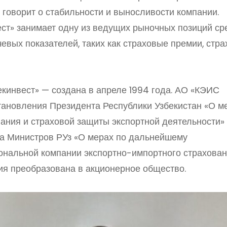
е говорит о стабильности и выносливости компании.
ст» занимает одну из ведущих рыночных позиций ср
евых показателей, таких как страховые премии, стр
кинвест» — создана в апреле 1994 года. АО «КЭИС
тановления Президента Республики Узбекистан «О м
ния и страховой защиты экспортной деятельности» 
та Министров РУз «О мерах по дальнейшему
нальной компании экспортно-импортного страхова
ния преобразована в акционерное общество.