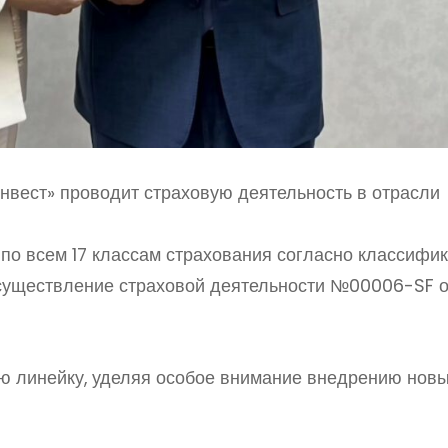
нвест» проводит страховую деятельность в отрасли
по всем 17 классам страхования согласно классифи
существление страховой деятельности №00006-SF от
ю линейку, уделяя особое внимание внедрению новы