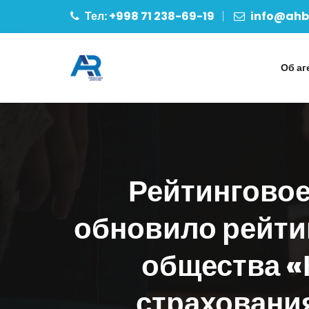
Тел: +998 71 238-69-19
info@ahbo
Об аг
Рейтинговое
обновило рейти
общества «
страховани