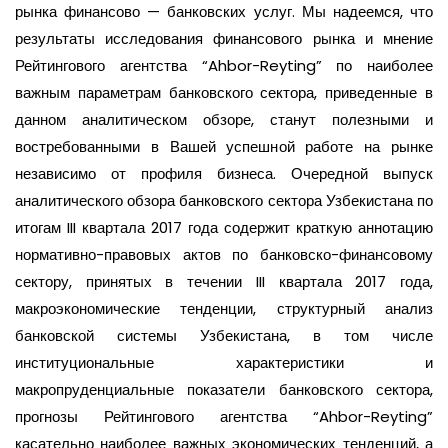
рынка финансово — банковских услуг. Мы надеемся, что
результаты исследования финансового рынка и мнение
Рейтингового агентства “Ahbor-Reyting” по наиболее
важным параметрам банковского сектора, приведенные в
данном аналитическом обзоре, станут полезными и
востребованными в Вашей успешной работе на рынке
независимо от профиля бизнеса. Очередной выпуск
аналитического обзора банковского сектора Узбекистана по
итогам III кв
артала
2017 года содержит краткую аннотацию
нормативно-правовых актов по банковско-финансовому
сектору, принятых в течении III кв
артала
2017 года,
макроэкономические тенденции, структурный анализ
банковской системы Узбекистана, в том числе
институциональные характеристики и
макропруденциальные показатели банковского сектора,
прогнозы Рейтингового агентства “Ahbor-Reyting”
касательно наиболее важных экономических тенденций, а