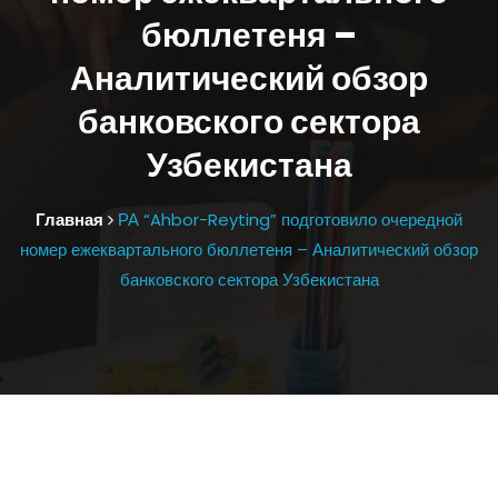
бюллетеня –
Аналитический обзор
банковского сектора
Узбекистана
Главная
РА “Ahbor-Reyting” подготовило очередной
номер ежеквартального бюллетеня – Аналитический обзор
банковского сектора Узбекистана