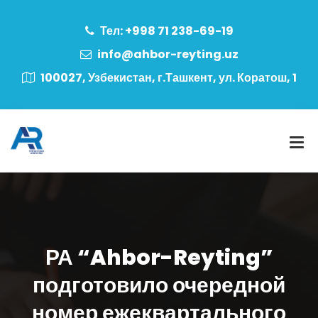
Тел: +998 71 238-69-19
info@ahbor-reyting.uz
100027, Узбекистан, г.Ташкент, ул. Коратош, 1
РА “Ahbor-Reyting”
подготовило очередной
номер ежеквартального