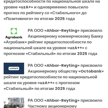
кредитоспособности по национальной шкале на
уровне «uzA+» и одновременно повысило
прогноз по рейтингу со «Стабильного» до
«Позитивного» по итогам 2025 года
РА ООО «Ahbor-Reyting» присвоило
Акционерному коммерческому Банку
«Агробанк» рейтинг кредитоспособности по
национальной шкале на уровне «uzA++» с
прогнозом «Стабильный» по итогам 2025 года
РА ООО «Ahbor-Reyting» присвоило
Акционерному обществу «Octobank»
рейтинг кредитоспособности по национальной
шкале на уровне «uzA++» с прогнозом
«Стабильный» по итогам 2025 года
РА ООО «Ahbor-Reyting» присвоило
Частному акционерному