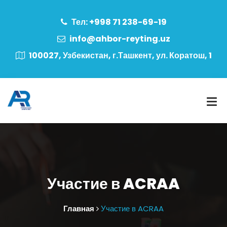
Тел: +998 71 238-69-19
info@ahbor-reyting.uz
100027, Узбекистан, г.Ташкент, ул. Коратош, 1
Участие в ACRAA
Главная
Участие в ACRAA