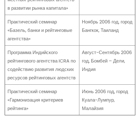
в развитии рынка капитала»
Практический семинар
Ноябрь 2006 год, город
«Базель, банки и рейтинговые
Бангкок, Таиланд
агентства»
Программа Индийского
Август-Сентябрь 2006
рейтингового агентства ICRA по
год, Бомбей – Дели,
содействию развития людских
Индия
ресурсов рейтинговых агентств
Практический семинар
Июнь 2006 год, город
«Гармонизация критериев
Куала-Лумпур,
рейтинга»
Малайзия