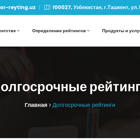
r-reyting.uz
100027, Узбекистан, г.Ташкент, ул.
ентстве
Определение рейтингов
Продукты и услу
олгосрочные рейтин
Главная
Долгосрочные рейтинги