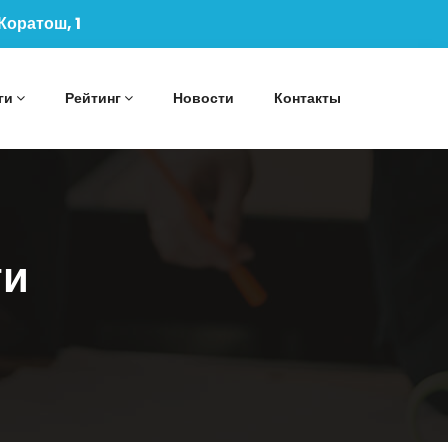
 Коратош, 1
ги
Рейтинг
Новости
Контакты
ги