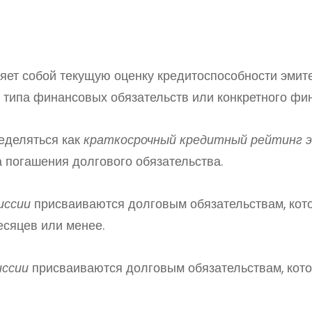
ет собой текущую оценку кредитоспособности эмите
о типа финансовых обязательств или конкретного фин
еделяться как
краткосрочный кредитный рейтинг 
а погашения долгового обязательства.
иссии
присваиваются долговым обязательствам, ко
есяцев или менее.
иссии
присваиваются долговым обязательствам, ко