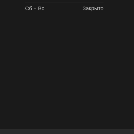
Сб - Вс
Закрыто