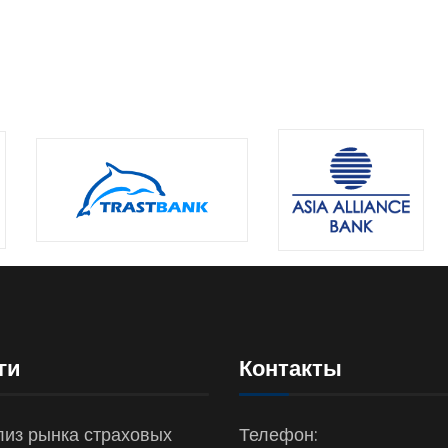
ги
Контакты
из рынка страховых
Телефон: