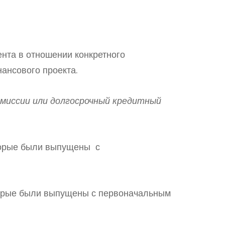
нта в отношении конкретного
ансового проекта.
эмиссии
или долгосрочный кредитный
торые были выпущены с
торые были выпущены с первоначальным