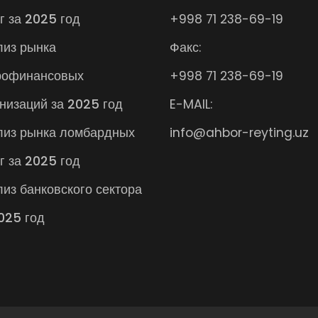
г за 2025 год
+998 71 238-69-19
лиз рынка
Факс:
рофинансовых
+998 71 238-69-19
низаций за 2025 год
E-MAIL:
лиз рынка ломбардных
info@ahbor-reyting.uz
г за 2025 год
из банковского сектора
025 год